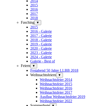
2014
2015
2016
2017
2018
Fasching
▼
2015
2016 - Galerie
2017 - Galerie
2018 - Galerie
2019 - Galerie
2020 - Galerie
2023 - Galerie
2024 - Galerie
Galerie - Best of
Feiern
▼
Festabend 50 Jahre LLBB 2018
Weihnachtsfeiern
▼
Weihnachtsfeier 2014
Weihnachtsfeier 2015
Weihnachtsfeier 2016
Weihnachtsfeier 2017
Ausflug Weihnachtsfeier 2019
Weihnachtsfeier 2022
Sommerfeste
▼