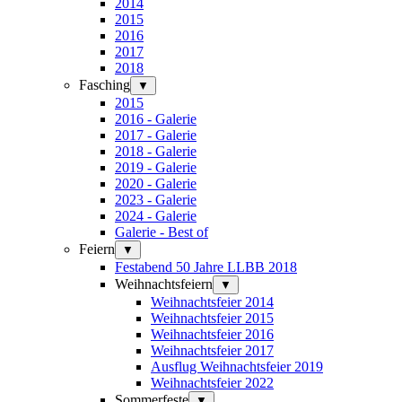
2014
2015
2016
2017
2018
Fasching
▼
2015
2016 - Galerie
2017 - Galerie
2018 - Galerie
2019 - Galerie
2020 - Galerie
2023 - Galerie
2024 - Galerie
Galerie - Best of
Feiern
▼
Festabend 50 Jahre LLBB 2018
Weihnachtsfeiern
▼
Weihnachtsfeier 2014
Weihnachtsfeier 2015
Weihnachtsfeier 2016
Weihnachtsfeier 2017
Ausflug Weihnachtsfeier 2019
Weihnachtsfeier 2022
Sommerfeste
▼