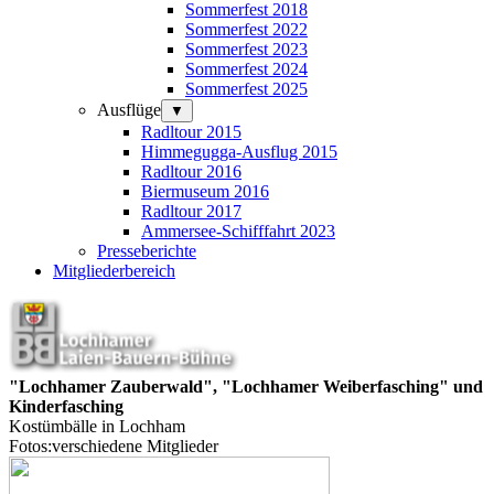
Sommerfest 2018
Sommerfest 2022
Sommerfest 2023
Sommerfest 2024
Sommerfest 2025
Ausflüge
▼
Radltour 2015
Himmegugga-Ausflug 2015
Radltour 2016
Biermuseum 2016
Radltour 2017
Ammersee-Schifffahrt 2023
Presseberichte
Mitgliederbereich
"Lochhamer Zauberwald",
"Lochhamer Weiberfasching" und
Kinderfasching
Kostümbälle in Lochham
Fotos:verschiedene Mitglieder